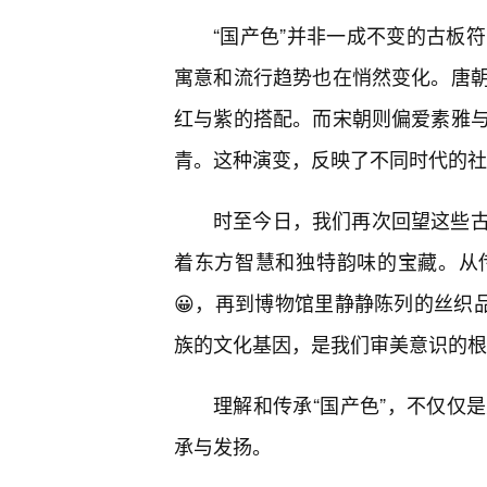
“国产色”并非一成不变的古板
寓意和流行趋势也在悄然变化。唐
红与紫的搭配。而宋朝则偏爱素雅
青。这种演变，反映了不同时代的社
时至今日，我们再次回望这些
着东方智慧和独特韵味的宝藏。从
😀，再到博物馆里静静陈列的丝织
族的文化基因，是我们审美意识的根
理解和传承“国产色”，不仅仅
承与发扬。