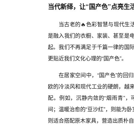
当代新绎，让“国产色”点亮生
当古老的🔥色彩智慧与现代生
是融入我们的衣橱、家装、甚至是
起。我们不再满足于千篇一律的国
更贴近我们文化心理的“国产色”。
在居家空间中，“国产色”的回
欧的冷淡风和现代工业的硬朗，越
配。例如，沉静内敛的“烟雨青”，
间；温暖治愈的“豆沙红”，则能为卧
则适合搭配原木家具，营造出质朴自