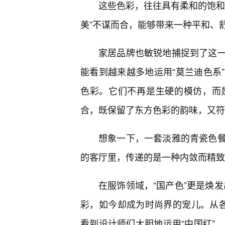
这些色彩，往往具有柔和的饱和
美”不谋而合，能够带来一种平和、舒
家居品牌也敏锐地捕捉到了这
能看到越来越多地运用“莫兰迪色系
色彩。它们不再是生硬的模仿，而
合，既保留了东方色彩的韵味，又符
想象一下，一套淡雅的青瓷色
的客厅里，传递的是一种内敛而精致
在服饰领域，“国产色”更是焕发
彩，如今却成为时尚界的宠儿。从
看到设计师们大胆地运用“中国红”、“