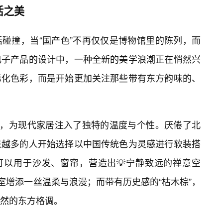
活之美
活碰撞，当“国产色”不再仅仅是博物馆里的陈列，而
电子产品的设计中，一种全新的美学浪潮正在悄然兴
际化色彩，而是开始更加关注那些带有东方韵味的、
归，为现代家居注入了独特的温度与个性。厌倦了北
来越多的人开始选择以中国传统色为灵感进行软装搭
可以用于沙发、窗帘，营造出💡宁静致远的禅意空
室增添一丝温柔与浪漫；而带有历史感的“枯木棕”，
然的东方格调。