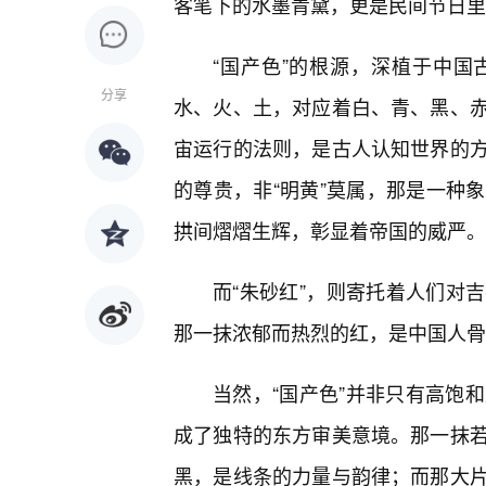
客笔下的水墨青黛，更是民间节日里
“国产色”的根源，深植于中
分享
水、火、土，对应着白、青、黑、
宙运行的法则，是古人认知世界的
的尊贵，非“明黄”莫属，那是一种
拱间熠熠生辉，彰显着帝国的威严。
而“朱砂红”，则寄托着人们对
那一抹浓郁而热烈的红，是中国人骨
当然，“国产色”并非只有高饱和
成了独特的东方审美意境。那一抹
黑，是线条的力量与韵律；而那大