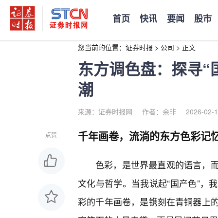
首页
快讯
要闻
股市
您当前的位置：
证券时报
>
公司
>
正文
东方调色盘：探寻“
潮
来源：证券时报网
作者：余非
2026-02-1
千年画卷，流淌的东方色彩记
点赞
色彩，是世界最直观的语言，
文化与哲学。当我说起“国产色”，
彩的千年画卷，是镌刻在青铜器上