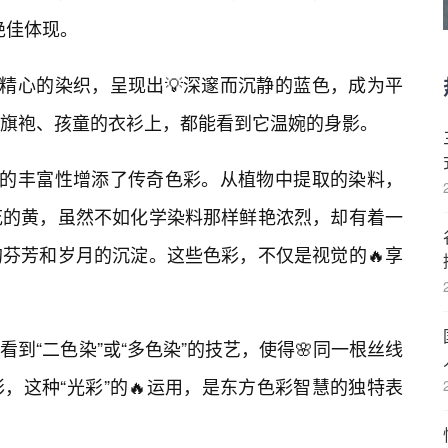
绝佳体现。
过精心的染织，呈现出💡深邃而沉静的蓝色，成为平
旗袍、孩童的衣衫上，都能看到它温婉的身影。
”的丰富性增添了传奇色彩。从植物中提取的染料，
花的黄，虽然不如化学染料那样鲜艳浓烈，却有着一
芬芳和岁月的沉淀。这些色彩，不仅是视觉的🔥享
到“二色染”或“多色染”的技艺，使得🌸同一根丝线
，这种“光彩”的🔥运用，是东方色彩智慧的独特表