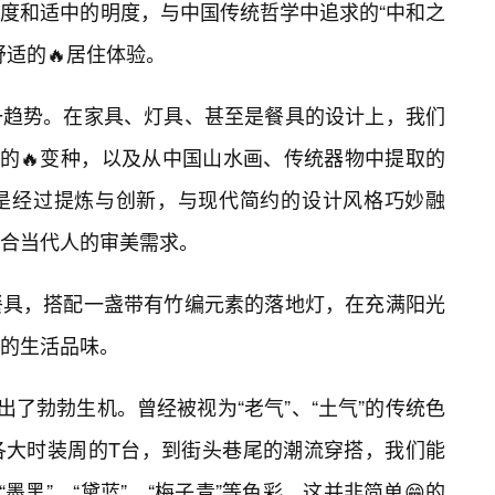
度和适中的明度，与中国传统哲学中追求的“中和之
适的🔥居住体验。
一趋势。在家具、灯具、甚至是餐具的设计上，我们
”的🔥变种，以及从中国山水画、传统器物中提取的
是经过提炼与创新，与现代简约的设计风格巧妙融
合当代人的审美需求。
餐具，搭配一盏带有竹编元素的落地灯，在充满阳光
的生活品味。
出了勃勃生机。曾经被视为“老气”、“土气”的传统色
各大时装周的T台，到街头巷尾的潮流穿搭，我们能
墨黑”、“黛蓝”、“梅子青”等色彩。这并非简单😁的