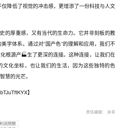
彩不仅降低了视觉的冲击感，更增添了一份科技与人文
历史的厚重感，又有当代的生命力。它并非刻板的教
美学体系。通过对“国产色”的理解和应用，我们不
化根源产🏭生了更深的连接。这种连接，让我们在
的文化坐标，也让我们的生活，因为这些独特的色
方智慧的光芒。
bTJuTftKYX
】
责任编辑： 余非
度利润预期