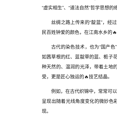
“虚实相生”、“道法自然”哲学思想的
丝绸之路上传来的“靛蓝”，经
民百姓钟爱的颜色，在江南水乡的
古代的染色技术，也为“国产色
如茜草根的红、蓝靛草的蓝、栀子
种天然的、温润的光泽，带着土地的
受，更是匠心独运的🔥技艺结晶。
例如，在古代织锦中，常常可以看
呈现出随着光线角度变化的微妙色彩
现。