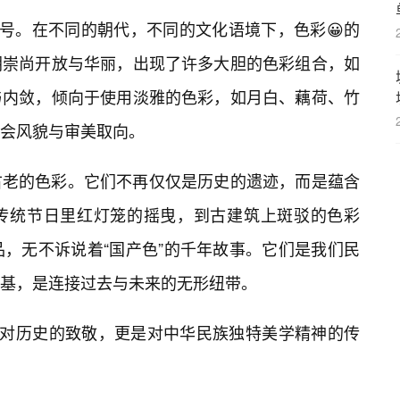
符号。在不同的朝代，不同的文化语境下，色彩😀的
朝崇尚开放与华丽，出现了许多大胆的色彩组合，如
与内敛，倾向于使用淡雅的色彩，如月白、藕荷、竹
会风貌与审美取向。
古老的色彩。它们不再仅仅是历史的遗迹，而是蕴含
传统节日里红灯笼的摇曳，到古建筑上斑驳的色彩
品，无不诉说着“国产色”的千年故事。它们是我们民
基，是连接过去与未来的无形纽带。
是对历史的致敬，更是对中华民族独特美学精神的传