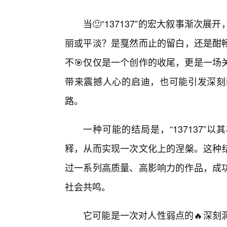
当🙂“137137”的宏大叙事渐
丽或平淡？是戛然而止的留白，还是酣畅淋
不🎯仅仅是一个创作的收尾，更是一场
带来震撼人心的启迪，也可能引发深刻
路。
一种可能的结局是，“137137”
释，从而实现一次文化上的涅槃。这种结局
过一系列高质量、高影响力的作品，成
社会共鸣。
它可能是一次对人性弱点的🔥深刻