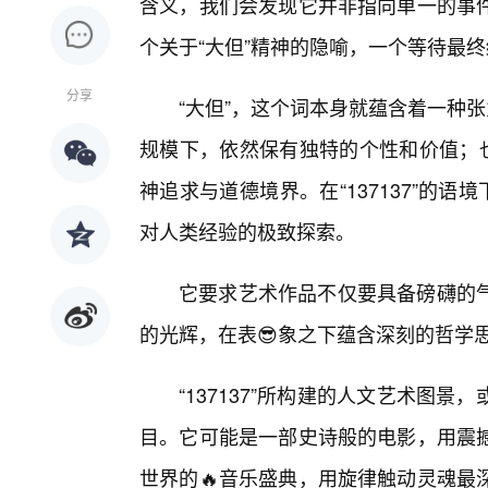
含义，我们会发现它并非指向单一的事
个关于“大但”精神的隐喻，一个等待最
分享
“大但”，这个词本身就蕴含着一种
规模下，依然保有独特的个性和价值；也
神追求与道德境界。在“137137”的语
对人类经验的极致探索。
它要求艺术作品不仅要具备磅礴的气
的光辉，在表😎象之下蕴含深刻的哲学
“137137”所构建的人文艺术图
目。它可能是一部史诗般的电影，用震
世界的🔥音乐盛典，用旋律触动灵魂最