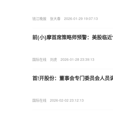
钱江晚报
张大春
2026-01-29 19:07:13
前{小}摩首席策略师预警：美股临近
国际在线
刘虎
2026-01-28 23:39:13
首!开股份：董事会专门委员会人员
国际在线
2026-02-02 23:12:13