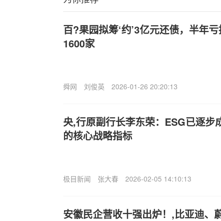
百?果园拟筹‘约’3亿元还债，半年
1600家
舜网
刘俊英
2026-01-26 20:20:13
央,行原副行长李东荣：ESG已逐步
的核心战略指标
极目新闻
张大春
2026-02-05 14:10:13
安徽民企营收十强出炉！,比亚迪、