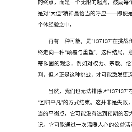
的终点，而是一个无限的起点，鼓励每
是对“大但”精神最恰当的呼应——即便
个体经验之中。
再有一种可能，是“137137”在
终走向一种“颠覆与重塑”。这种结局，意
蒂📝固的观念，例如对权力、宗教、
判，但📌正是这种挑战，才可能激发更
当然，我们也无法排除📌“1371
“回归平凡”的方式结束。这并非是失败
当的平衡点。它可能没有达到预期的宏
记。它可能通过一次温暖人心的公益活动